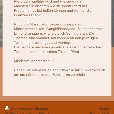
Pferd durchgeführt wird und wie sie wirkt?
Möchten Sie erfahren wie sie Ihrem Pferd bei
Problemen selbst helfen können und wo hier die
Grenzen liegen?
Rund um Muskulatur, Bewegungsapparat,
Massagetechniken, Gangbildanalysen, Blutegeltherapie,
Lymphdrainage u. v. a. biete ich Seminare an. Die
Themen sind variabel und können an den jeweiligen
Teilnehmerkreis angepasst werden.
Die Semiare bestehen jeweils aus einem theoretischen
Teil und einem praktischen Teil am Pferd.
Mindestteilnehmerzahl: 5
Haben Sie Interesse? Dann rufen Sie mich unverbindlich
an, um näheres zu den Seminaren zu erfahren.
Druckversion
|
Sitemap
Login
© Physiotherapie für Pferde
Webansicht