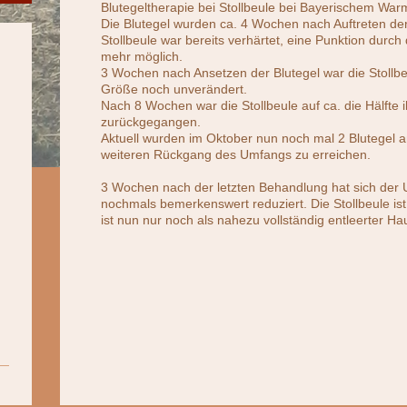
Blutegeltherapie bei Stollbeule bei Bayerischem War
Die Blutegel wurden ca. 4 Wochen nach Auftreten der
Stollbeule war bereits verhärtet, eine Punktion durch
mehr möglich.
3 Wochen nach Ansetzen der Blutegel war die Stollbe
Größe noch unverändert.
Nach 8 Wochen war die Stollbeule auf ca. die Hälfte 
zurückgegangen.
Aktuell wurden im Oktober nun noch mal 2 Blutegel 
weiteren Rückgang des Umfangs zu erreichen.
3 Wochen nach der letzten Behandlung hat sich der 
nochmals bemerkenswert reduziert. Die Stollbeule ist
ist nun nur noch als nahezu vollständig entleerter Ha