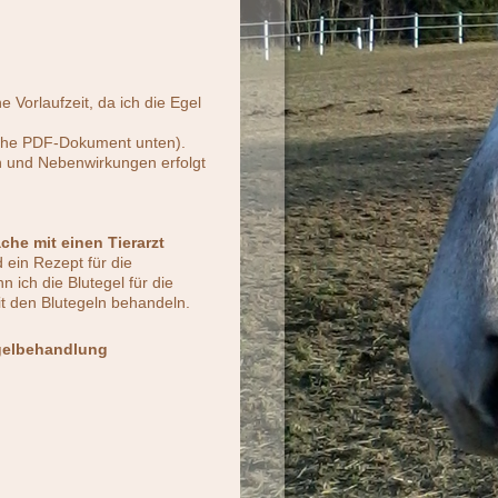
n
 Vorlaufzeit, da ich die Egel
iehe PDF-Dokument unten).
n und Nebenwirkungen erfolgt
he mit einen Tierarzt
ein Rezept für die
n ich die Blutegel für die
t den Blutegeln behandeln.
egelbehandlung