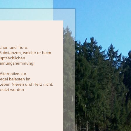
schen und Tiere.
 Substanzen, welche er beim
auptsächlichen
erinnungshemmung,
Alternative zur
egel belasten im
ber, Nieren und Herz nicht.
esetzt werden.
: